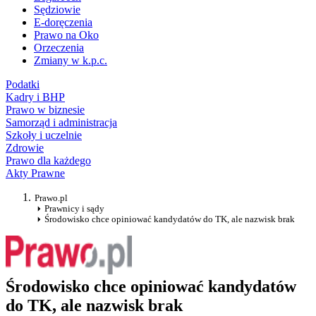
Sędziowie
E-doręczenia
Prawo na Oko
Orzeczenia
Zmiany w k.p.c.
Podatki
Kadry i BHP
Prawo w biznesie
Samorząd i administracja
Szkoły i uczelnie
Zdrowie
Prawo dla każdego
Akty Prawne
Prawo.pl
Prawnicy i sądy
Środowisko chce opiniować kandydatów do TK, ale nazwisk brak
Środowisko chce opiniować kandydatów
do TK, ale nazwisk brak