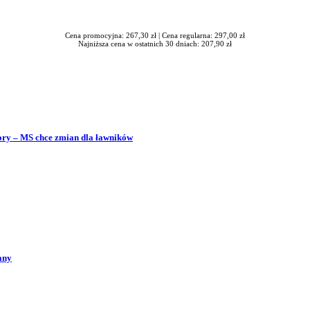
Cena promocyjna: 267,30 zł |
Cena regularna: 297,00 zł
Najniższa cena w ostatnich 30 dniach: 207,90 zł
bory – MS chce zmian dla ławników
any