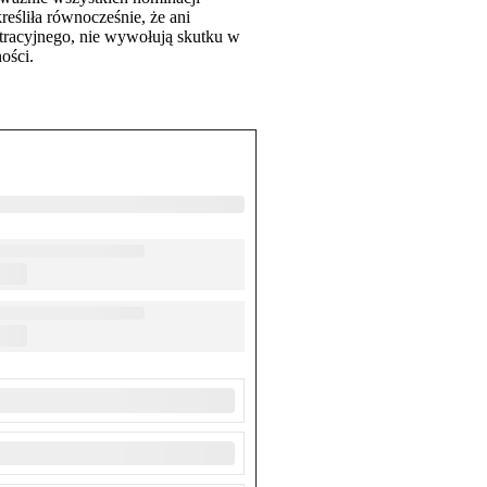
śliła równocześnie, że ani
tracyjnego, nie wywołują skutku w
ości.