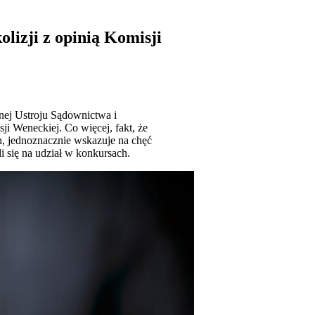
lizji z opinią Komisji
ej Ustroju Sądownictwa i
ji Weneckiej. Co więcej, fakt, że
, jednoznacznie wskazuje na chęć
i się na udział w konkursach.