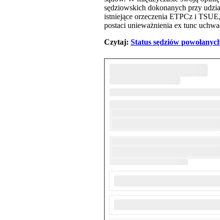
sędziowskich dokonanych przy udzia
istniejące orzeczenia ETPCz i TSUE
postaci unieważnienia ex tunc uchwa
Czytaj:
Status sędziów powołanych