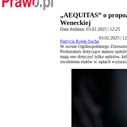
„AEQUITAS” o propozyc
Weneckiej
Data dodania: 03.02.2025 | 12:25
03.02.2025 | 1
Patrycja Rojek-Socha
W ocenie Ogólnopolskiego Zrzeszen
Prokuratury dotyczące statusu sędzió
mają one dotyczyć tylko sędziów, k
zwolnienia etatów w sądach wyższych 