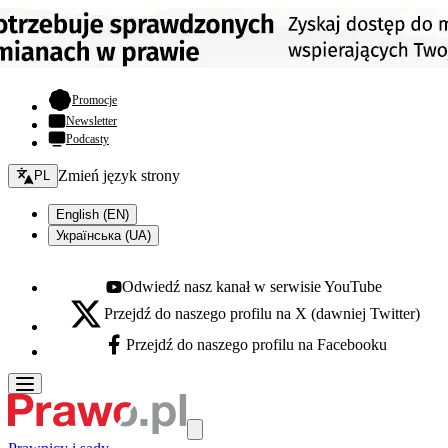
- otwiera się w nowej karcie
Promocje
Newsletter
Podcasty
Zmień język - bieżący:
Zmień język strony
PL
English (EN)
Українська (UA)
Odwiedź nasz kanał w serwisie YouTube
Youtube - otwiera się w nowej karcie
Przejdź do naszego profilu na X (dawniej Twitter)
X - otwiera się w nowej karcie
Przejdź do naszego profilu na Facebooku
Facebook - otwiera się w nowej karcie