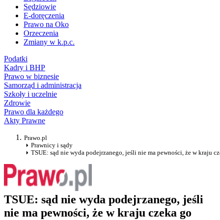
Sędziowie
E-doręczenia
Prawo na Oko
Orzeczenia
Zmiany w k.p.c.
Podatki
Kadry i BHP
Prawo w biznesie
Samorząd i administracja
Szkoły i uczelnie
Zdrowie
Prawo dla każdego
Akty Prawne
Prawo.pl
Prawnicy i sądy
TSUE: sąd nie wyda podejrzanego, jeśli nie ma pewności, że w kraju cz
TSUE: sąd nie wyda podejrzanego, jeśli
nie ma pewności, że w kraju czeka go