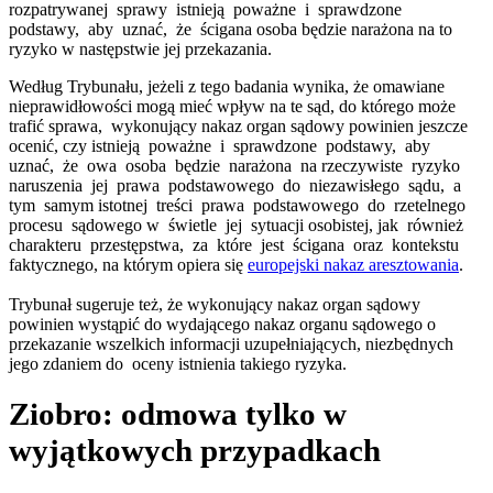
rozpatrywanej sprawy istnieją poważne i sprawdzone
podstawy, aby uznać, że ścigana osoba będzie narażona na to
ryzyko w następstwie jej przekazania.
Według Trybunału, jeżeli z tego badania wynika, że omawiane
nieprawidłowości mogą mieć wpływ na te sąd, do którego może
trafić sprawa, wykonujący nakaz organ sądowy powinien jeszcze
ocenić, czy istnieją poważne i sprawdzone podstawy, aby
uznać, że owa osoba będzie narażona na rzeczywiste ryzyko
naruszenia jej prawa podstawowego do niezawisłego sądu, a
tym samym istotnej treści prawa podstawowego do rzetelnego
procesu sądowego w świetle jej sytuacji osobistej, jak również
charakteru przestępstwa, za które jest ścigana oraz kontekstu
faktycznego, na którym opiera się
europejski nakaz aresztowania
.
Trybunał sugeruje też, że wykonujący nakaz organ sądowy
powinien wystąpić do wydającego nakaz organu sądowego o
przekazanie wszelkich informacji uzupełniających, niezbędnych
jego zdaniem do oceny istnienia takiego ryzyka.
Ziobro: odmowa tylko w
wyjątkowych przypadkach