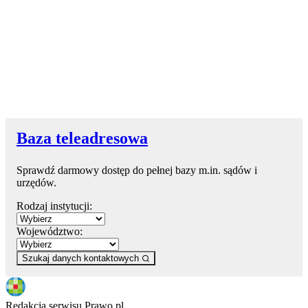
Baza teleadresowa
Sprawdź darmowy dostęp do pełnej bazy m.in. sądów i
urzędów.
Rodzaj instytucji:
Województwo:
Szukaj danych kontaktowych
Redakcja serwisu Prawo.pl