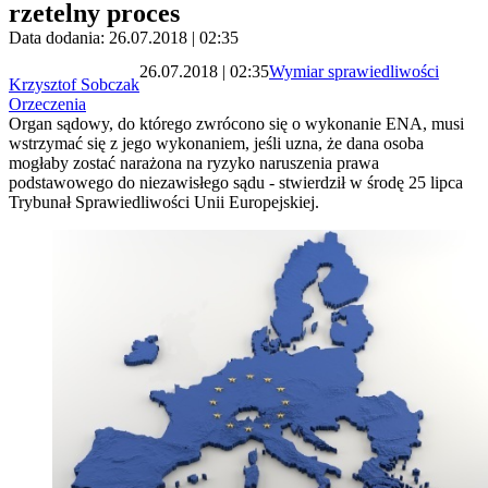
rzetelny proces
Data dodania: 26.07.2018 | 02:35
26.07.2018 | 02:35
Wymiar sprawiedliwości
Krzysztof Sobczak
Orzeczenia
Organ sądowy, do którego zwrócono się o wykonanie ENA, musi
wstrzymać się z jego wykonaniem, jeśli uzna, że dana osoba
mogłaby zostać narażona na ryzyko naruszenia prawa
podstawowego do niezawisłego sądu - stwierdził w środę 25 lipca
Trybunał Sprawiedliwości Unii Europejskiej.