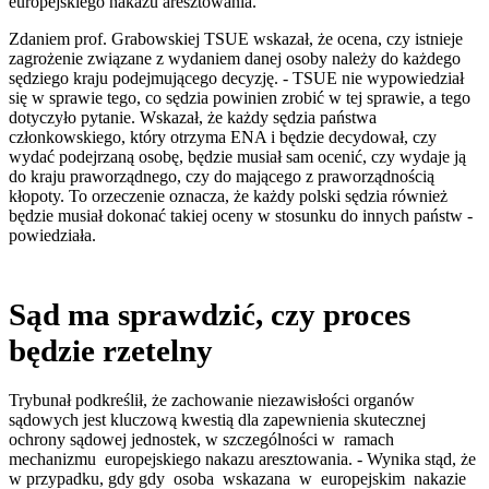
europejskiego nakazu aresztowania.
Zdaniem prof. Grabowskiej TSUE wskazał, że ocena, czy istnieje
zagrożenie związane z wydaniem danej osoby należy do każdego
sędziego kraju podejmującego decyzję. - TSUE nie wypowiedział
się w sprawie tego, co sędzia powinien zrobić w tej sprawie, a tego
dotyczyło pytanie. Wskazał, że każdy sędzia państwa
członkowskiego, który otrzyma ENA i będzie decydował, czy
wydać podejrzaną osobę, będzie musiał sam ocenić, czy wydaje ją
do kraju praworządnego, czy do mającego z praworządnością
kłopoty. To orzeczenie oznacza, że każdy polski sędzia również
będzie musiał dokonać takiej oceny w stosunku do innych państw -
powiedziała.
Sąd ma sprawdzić, czy proces
będzie rzetelny
Trybunał podkreślił, że zachowanie niezawisłości organów
sądowych jest kluczową kwestią dla zapewnienia skutecznej
ochrony sądowej jednostek, w szczególności w ramach
mechanizmu europejskiego nakazu aresztowania. - Wynika stąd, że
w przypadku, gdy gdy osoba wskazana w europejskim nakazie