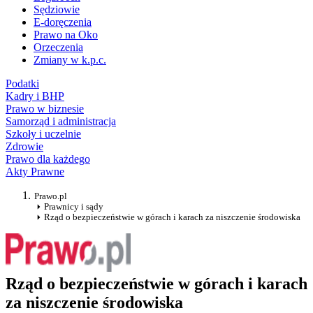
Sędziowie
E-doręczenia
Prawo na Oko
Orzeczenia
Zmiany w k.p.c.
Podatki
Kadry i BHP
Prawo w biznesie
Samorząd i administracja
Szkoły i uczelnie
Zdrowie
Prawo dla każdego
Akty Prawne
Prawo.pl
Prawnicy i sądy
Rząd o bezpieczeństwie w górach i karach za niszczenie środowiska
Rząd o bezpieczeństwie w górach i karach
za niszczenie środowiska