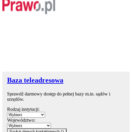
Baza teleadresowa
Sprawdź darmowy dostęp do pełnej bazy m.in. sądów i
urzędów.
Rodzaj instytucji:
Województwo:
Szukaj danych kontaktowych