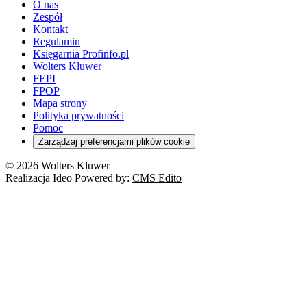
O nas
Zespół
Kontakt
Regulamin
Księgarnia Profinfo.pl
Wolters Kluwer
FEPI
FPOP
Mapa strony
Polityka prywatności
Pomoc
Zarządzaj preferencjami plików cookie
© 2026 Wolters Kluwer
Realizacja Ideo Powered by:
CMS Edito