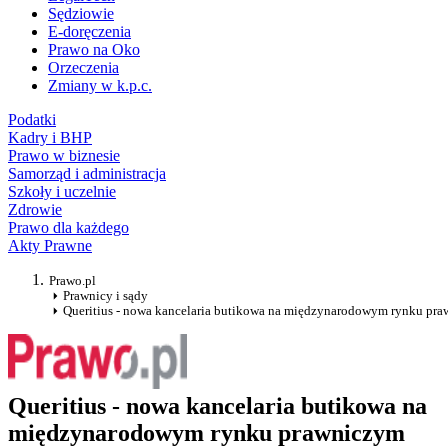
Sędziowie
E-doręczenia
Prawo na Oko
Orzeczenia
Zmiany w k.p.c.
Podatki
Kadry i BHP
Prawo w biznesie
Samorząd i administracja
Szkoły i uczelnie
Zdrowie
Prawo dla każdego
Akty Prawne
Prawo.pl
Prawnicy i sądy
Queritius - nowa kancelaria butikowa na międzynarodowym rynku pr
Queritius - nowa kancelaria butikowa na
międzynarodowym rynku prawniczym