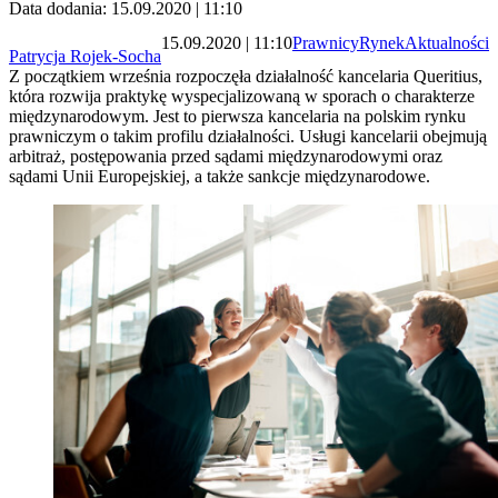
Data dodania: 15.09.2020 | 11:10
15.09.2020 | 11:10
Prawnicy
Rynek
Aktualności
Patrycja Rojek-Socha
Z początkiem września rozpoczęła działalność kancelaria Queritius,
która rozwija praktykę wyspecjalizowaną w sporach o charakterze
międzynarodowym. Jest to pierwsza kancelaria na polskim rynku
prawniczym o takim profilu działalności. Usługi kancelarii obejmują
arbitraż, postępowania przed sądami międzynarodowymi oraz
sądami Unii Europejskiej, a także sankcje międzynarodowe.