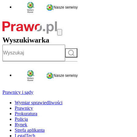
Nasze serwisy
Wyszukiwarka
Szukaj
Nasze serwisy
Prawnicy i sądy
Wymiar sprawiedliwości
Prawnicy
Prokuratura
Policja
Rynek
Strefa aplikanta
LegalTech