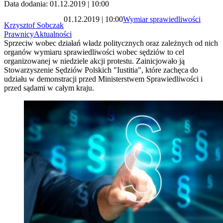
Data dodania: 01.12.2019 | 10:00
01.12.2019 | 10:00
Wymiar sprawiedliwości
Krzysztof Sobczak
Prawnicy
Aktualności
Sprzeciw wobec działań władz politycznych oraz zależnych od nich
organów wymiaru sprawiedliwości wobec sędziów to cel
organizowanej w niedziele akcji protestu. Zainicjowało ją
Stowarzyszenie Sędziów Polskich "Iustitia", które zachęca do
udziału w demonstracji przed Ministerstwem Sprawiedliwości i
przed sądami w całym kraju.