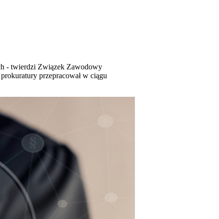
wych - twierdzi Związek Zawodowy
 prokuratury przepracował w ciągu