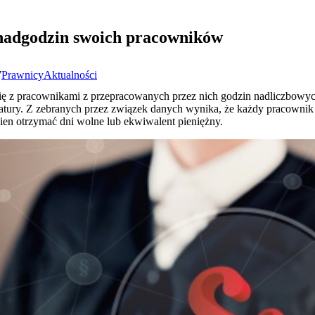
 nadgodzin swoich pracowników
7
Prawnicy
Aktualności
ą się z pracownikami z przepracowanych przez nich godzin nadliczbo
tury. Z zebranych przez związek danych wynika, że każdy pracownik
nien otrzymać dni wolne lub ekwiwalent pieniężny.