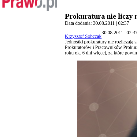
Prokuratura nie liczy
Data dodania: 30.08.2011 | 02:37
30.08.2011 | 02:3
Krzysztof Sobczak
Jednostki prokuratury nie rozliczaj
Prokuratorów i Pracowników Prokura
roku ok. 6 dni więcej, za które powi