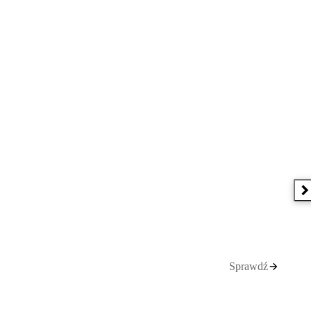
N
Sprawdź