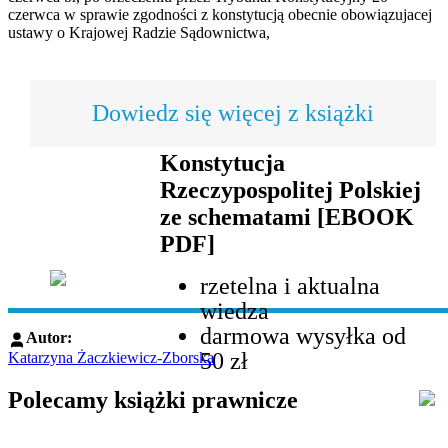
czerwca w sprawie zgodności z konstytucją obecnie obowiązujacej
ustawy o Krajowej Radzie Sądownictwa,
Dowiedz się więcej z książki
Konstytucja
Rzeczypospolitej Polskiej
ze schematami [EBOOK
PDF]
rzetelna i aktualna
wiedza
darmowa wysyłka od
Autor:
50 zł
Katarzyna Żaczkiewicz-Zborska
Polecamy książki prawnicze