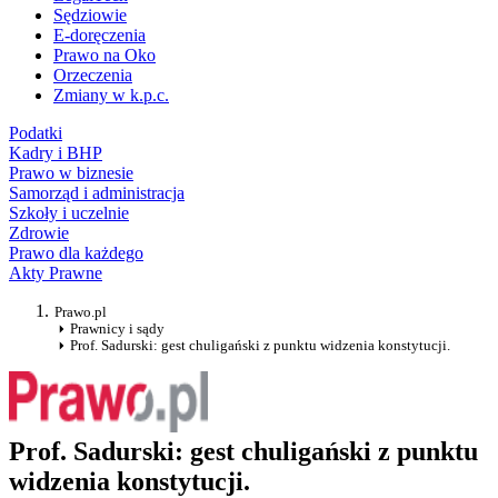
Sędziowie
E-doręczenia
Prawo na Oko
Orzeczenia
Zmiany w k.p.c.
Podatki
Kadry i BHP
Prawo w biznesie
Samorząd i administracja
Szkoły i uczelnie
Zdrowie
Prawo dla każdego
Akty Prawne
Prawo.pl
Prawnicy i sądy
Prof. Sadurski: gest chuligański z punktu widzenia konstytucji.
Prof. Sadurski: gest chuligański z punktu
widzenia konstytucji.