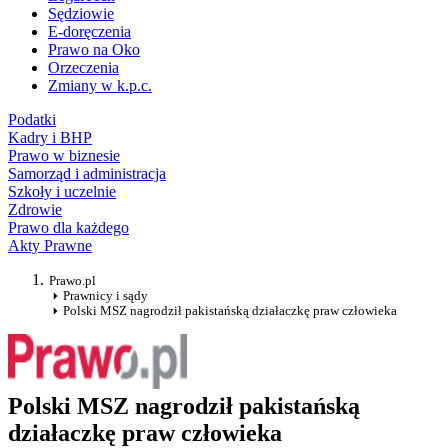
Sędziowie
E-doręczenia
Prawo na Oko
Orzeczenia
Zmiany w k.p.c.
Podatki
Kadry i BHP
Prawo w biznesie
Samorząd i administracja
Szkoły i uczelnie
Zdrowie
Prawo dla każdego
Akty Prawne
Prawo.pl
Prawnicy i sądy
Polski MSZ nagrodził pakistańską działaczkę praw człowieka
Polski MSZ nagrodził pakistańską
działaczkę praw człowieka