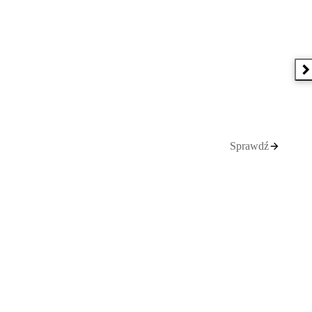
N
Sprawdź