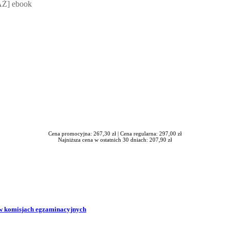
Ż] ebook
Cena promocyjna: 267,30 zł |
Cena regularna: 297,00 zł
Najniższa cena w ostatnich 30 dniach: 207,90 zł
w komisjach egzaminacyjnych