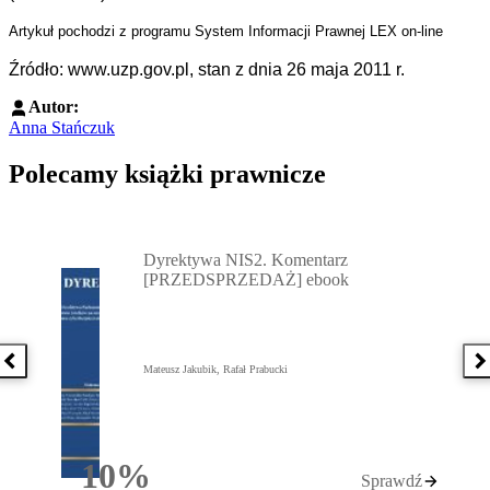
Artykuł pochodzi z programu System Informacji Prawnej LEX on-line
Źródło: www.uzp.gov.pl, stan z dnia 26 maja 2011 r.
Autor:
Anna Stańczuk
Polecamy książki prawnicze
Przejdź do: Dyrektywa NIS2. Komentarz [PRZEDSPRZEDAŻ] ebook,
Dyrektywa NIS2. Komentarz
[PRZEDSPRZEDAŻ] ebook
Poprzednia książka
N
Mateusz Jakubik, Rafał Prabucki
10%
Sprawdź