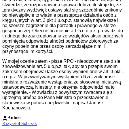
stwierdził, że rozpoznawana sprawa dobrze ilustruje to, że
„praktyczny
wydźwięk ustawy stał się szczególnie znikomy",
bo niewątpliwie to właśnie przestępcze
działania osób z
kręgu ujętych w art. 3 pkt 1 u.o.p.z. stanowią największe i
najszersze
zagrożenie dla porządku prawnego w sferze
gospodarczej. Obecne brzmienie art. 5 u.o.p.z.
prowadzi do
trudnego do zaakceptowania ze względów aksjologicznych
pominięcia
odpowiedzialności podmiotów zbiorowych za
czyny popełnione przez osoby zarządzające
nimi i
przynoszące im korzyści.
W mojej ocenie zatem - pisze RPO - nieodzowne stało się
znowelizowanie art. 5 u.o.p.z. tak, aby
ten przepis swoim
zakresem obejmował także osoby wymienione w art. 3 pkt 1
u.o.p.z.
W przywoływanym wystąpieniu Rzecznik prosił
ministra o rozważenie wystąpienia ze stosowną
inicjatywą
ustawodawczą.
Niestety, nie otrzymał odpowiedzi na to
wystąpienie. -
W związku z powyższym zwracam się z
uprzejmą prośbą do Pana Ministra o
przedstawienie
stanowiska w poruszonej kwestii - napisał Janusz
Kochanowski.
Autor:
Krzysztof Sobczak