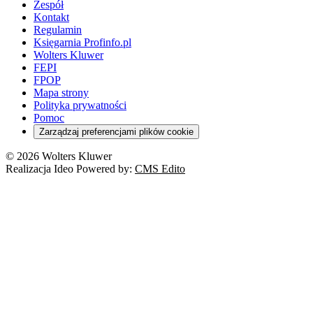
Zespół
Kontakt
Regulamin
Księgarnia Profinfo.pl
Wolters Kluwer
FEPI
FPOP
Mapa strony
Polityka prywatności
Pomoc
Zarządzaj preferencjami plików cookie
© 2026 Wolters Kluwer
Realizacja Ideo Powered by:
CMS Edito