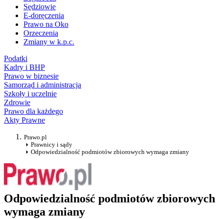
Sędziowie
E-doręczenia
Prawo na Oko
Orzeczenia
Zmiany w k.p.c.
Podatki
Kadry i BHP
Prawo w biznesie
Samorząd i administracja
Szkoły i uczelnie
Zdrowie
Prawo dla każdego
Akty Prawne
Prawo.pl
Prawnicy i sądy
Odpowiedzialność podmiotów zbiorowych wymaga zmiany
Odpowiedzialność podmiotów zbiorowych
wymaga zmiany