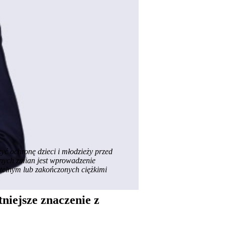
ć ochronę dzieci i młodzieży przed
anych zmian jest wprowadzenie
telnym lub zakończonych ciężkimi
niejsze znaczenie z