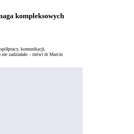
ymaga kompleksowych
spółpracy, komunikacji,
 nie zadziałało – mówi dr Marcin