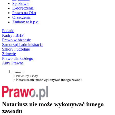
Sędziowie
E-doręczenia
Prawo na Oko
Orzeczenia
Zmiany w k.p.c.
Podatki
Kadry i BHP
Prawo w biznesie
Samorząd i administracja
Szkoły i uczelnie
Zdrowie
Prawo dla każdego
Akty Prawne
Prawo.pl
Prawnicy i sądy
Notariusz nie może wykonywać innego zawodu
Notariusz nie może wykonywać innego
zawodu