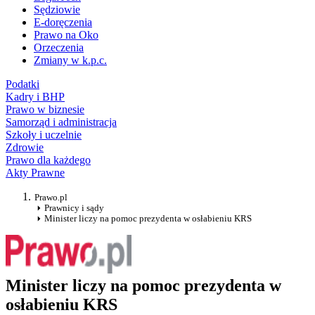
Sędziowie
E-doręczenia
Prawo na Oko
Orzeczenia
Zmiany w k.p.c.
Podatki
Kadry i BHP
Prawo w biznesie
Samorząd i administracja
Szkoły i uczelnie
Zdrowie
Prawo dla każdego
Akty Prawne
Prawo.pl
Prawnicy i sądy
Minister liczy na pomoc prezydenta w osłabieniu KRS
Minister liczy na pomoc prezydenta w
osłabieniu KRS