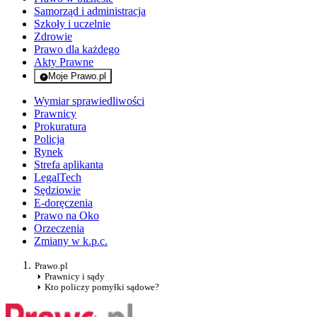
Samorząd i administracja
Szkoły i uczelnie
Zdrowie
Prawo dla każdego
Akty Prawne
Moje Prawo.pl
- rejestracja i logowanie do serwisu
Wymiar sprawiedliwości
Prawnicy
Prokuratura
Policja
Rynek
Strefa aplikanta
LegalTech
Sędziowie
E-doręczenia
Prawo na Oko
Orzeczenia
Zmiany w k.p.c.
Prawo.pl
Prawnicy i sądy
Kto policzy pomyłki sądowe?