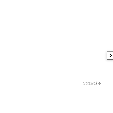
N
Sprawdź