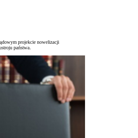
ądowym projekcie nowelizacji
stroju państwa.