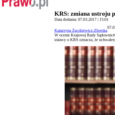
KRS: zmiana ustroju p
Data dodania: 07.03.2017 | 15:01
07.0
Katarzyna Żaczkiewicz-Zborska
W ocenie Krajowej Rady Sądownictwa
ustawy o KRS oznacza, że uchwaleni