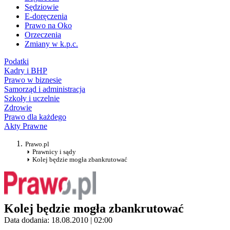
Sędziowie
E-doręczenia
Prawo na Oko
Orzeczenia
Zmiany w k.p.c.
Podatki
Kadry i BHP
Prawo w biznesie
Samorząd i administracja
Szkoły i uczelnie
Zdrowie
Prawo dla każdego
Akty Prawne
Prawo.pl
Prawnicy i sądy
Kolej będzie mogła zbankrutować
Kolej będzie mogła zbankrutować
Data dodania: 18.08.2010 | 02:00