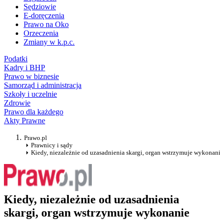
Sędziowie
E-doręczenia
Prawo na Oko
Orzeczenia
Zmiany w k.p.c.
Podatki
Kadry i BHP
Prawo w biznesie
Samorząd i administracja
Szkoły i uczelnie
Zdrowie
Prawo dla każdego
Akty Prawne
Prawo.pl
Prawnicy i sądy
Kiedy, niezależnie od uzasadnienia skargi, organ wstrzymuje wykonani
Kiedy, niezależnie od uzasadnienia
skargi, organ wstrzymuje wykonanie