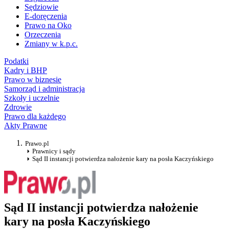
Sędziowie
E-doręczenia
Prawo na Oko
Orzeczenia
Zmiany w k.p.c.
Podatki
Kadry i BHP
Prawo w biznesie
Samorząd i administracja
Szkoły i uczelnie
Zdrowie
Prawo dla każdego
Akty Prawne
Prawo.pl
Prawnicy i sądy
Sąd II instancji potwierdza nałożenie kary na posła Kaczyńskiego
Sąd II instancji potwierdza nałożenie
kary na posła Kaczyńskiego