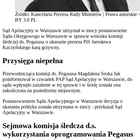
Źródło: Kancelaria Prezesa Rady Ministrów | Prawa autorskie:
BY 3.0 PL
Sąd Apelacyjny w Warszawie utrzymał w mocy postanowienie
Sądu Okręgowego w Warszawie w sprawie wniosku komisji
śledczej ds. Pegasusa o ukaranie prezesa PiS Jarosława
Kaczyńskiego karą grzywny.
Przysięga niepełna
Przewodnicząca komisji ds. Pegasusa Magdalena Sroka Jak
poinformował w czwartek PAP Sąd Apelacyjny w Warszawie, do
sądu wpłynęło zażalenie w tej sprawie i w środę została ona
zakończona na posiedzeniu niejawnym.
Postanowieniem Sądu Apelacyjnego w Warszawie decyzja o
ukaraniu polityka została utrzymana w mocy - przekazał Sąd
Apelacyjny w Warszawie.
Sejmowa komisja śledcza d.s.
wykorzystania oprogramowania Pegasus