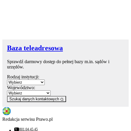
Baza teleadresowa
Sprawdź darmowy dostęp do pełnej bazy m.in. sądów i
urzędów.
Rodzaj instytucji:
Województwo:
Szukaj danych kontaktowych
Redakcja serwisu Prawo.pl
801 04 45 45