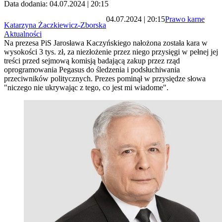
Data dodania: 04.07.2024 | 20:15
04.07.2024 | 20:15
Prawo karne
Katarzyna Żaczkiewicz-Zborska
Aktualności
Na prezesa PiS Jarosława Kaczyńskiego nałożona została kara w
wysokości 3 tys. zł, za niezłożenie przez niego przysięgi w pełnej jej
treści przed sejmową komisją badającą zakup przez rząd
oprogramowania Pegasus do śledzenia i podsłuchiwania
przeciwników politycznych. Prezes pominął w przysiędze słowa
"niczego nie ukrywając z tego, co jest mi wiadome".