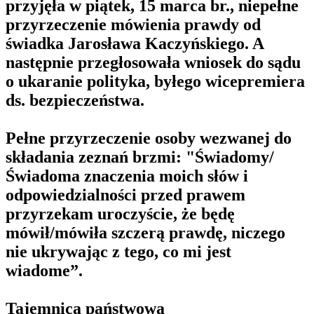
przyjęła w piątek, 15 marca br., niepełne
przyrzeczenie mówienia prawdy od
świadka Jarosława Kaczyńskiego. A
następnie przegłosowała wniosek do sądu
o ukaranie polityka, byłego wicepremiera
ds. bezpieczeństwa.
Pełne przyrzeczenie osoby wezwanej do
składania zeznań brzmi: "Świadomy/
Świadoma znaczenia moich słów i
odpowiedzialności przed prawem
przyrzekam uroczyście, że będę
mówił/mówiła szczerą prawdę, niczego
nie ukrywając z tego, co mi jest
wiadome”.
Tajemnica państwowa