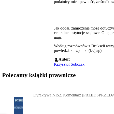
podatnicy mieli pewność, że środki
Jak dodał, zamrożenie może dotyczyć 
centralne instytucje rządowe. O tej 
maja.
Według rozmówców z Brukseli wszyscy
powiedział urzędnik. (ks/pap)
Autor:
Krzysztof Sobczak
Polecamy książki prawnicze
Przejdź do: Dyrektywa NIS2. Komentarz [PRZEDSPRZEDAŻ] ebook,
Dyrektywa NIS2. Komentarz [PRZEDSPRZEDA