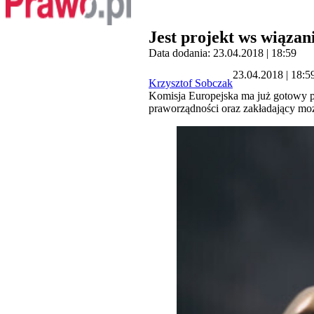
Jest projekt ws wiąza
Data dodania: 23.04.2018 | 18:59
23.04.2018 | 18:5
Krzysztof Sobczak
Komisja Europejska ma już gotowy p
praworządności oraz zakładający mo