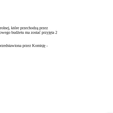
rolnej, które przechodzą przez
nowego budżetu ma zostać przyjęta 2
przedstawiona przez Komisję -