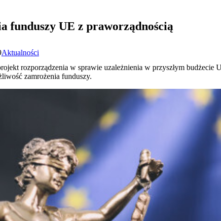
nia funduszy UE z praworządnością
9
Aktualności
rojekt rozporządzenia w sprawie uzależnienia w przyszłym budżecie
żliwość zamrożenia funduszy.