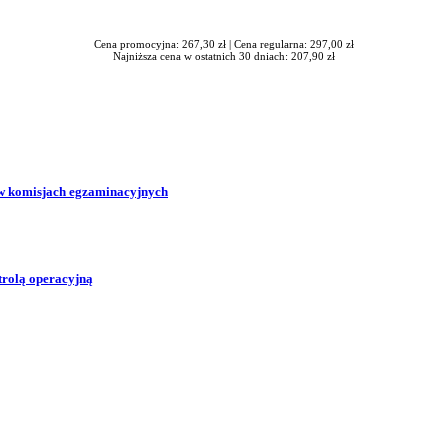
Cena promocyjna: 267,30 zł |
Cena regularna: 297,00 zł
Najniższa cena w ostatnich 30 dniach: 207,90 zł
w komisjach egzaminacyjnych
trolą operacyjną