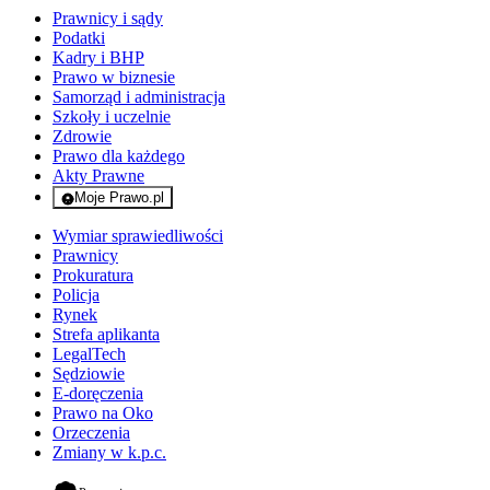
Prawnicy i sądy
Podatki
Kadry i BHP
Prawo w biznesie
Samorząd i administracja
Szkoły i uczelnie
Zdrowie
Prawo dla każdego
Akty Prawne
Moje Prawo.pl
- rejestracja i logowanie do serwisu
Wymiar sprawiedliwości
Prawnicy
Prokuratura
Policja
Rynek
Strefa aplikanta
LegalTech
Sędziowie
E-doręczenia
Prawo na Oko
Orzeczenia
Zmiany w k.p.c.