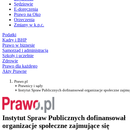
Sędziowie
E-doręczenia
Prawo na Oko
Orzeczenia
Zmiany w k.p.c.
Podatki
Kadry i BHP
Prawo w biznesie
Samorząd i administracja
Szkoły i uczelnie
Zdrowie
Prawo dla każdego
Akty Prawne
Prawo.pl
Prawnicy i sądy
Instytut Spraw Publicznych dofinansował organizacje społeczne zajm
Instytut Spraw Publicznych dofinansował
organizacje społeczne zajmujące się