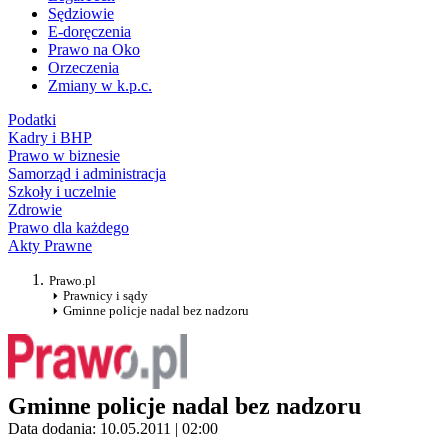
Sędziowie
E-doręczenia
Prawo na Oko
Orzeczenia
Zmiany w k.p.c.
Podatki
Kadry i BHP
Prawo w biznesie
Samorząd i administracja
Szkoły i uczelnie
Zdrowie
Prawo dla każdego
Akty Prawne
Prawo.pl
Prawnicy i sądy
Gminne policje nadal bez nadzoru
Gminne policje nadal bez nadzoru
Data dodania: 10.05.2011 | 02:00