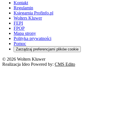
Kontakt
Regulamin
Księgarnia Profinfo.pl
Wolters Kluwer
FEPI
FPOP
Mapa strony
Polityka prywatności
Pomoc
Zarządzaj preferencjami plików cookie
© 2026 Wolters Kluwer
Realizacja Ideo Powered by:
CMS Edito