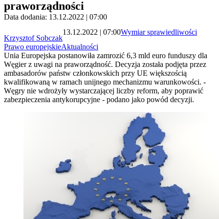
praworządności
Data dodania: 13.12.2022 | 07:00
13.12.2022 | 07:00
Wymiar sprawiedliwości
Krzysztof Sobczak
Prawo europejskie
Aktualności
Unia Europejska postanowiła zamrozić 6,3 mld euro funduszy dla
Węgier z uwagi na praworządność. Decyzja została podjęta przez
ambasadorów państw członkowskich przy UE większością
kwalifikowaną w ramach unijnego mechanizmu warunkowości. -
Węgry nie wdrożyły wystarczającej liczby reform, aby poprawić
zabezpieczenia antykorupcyjne - podano jako powód decyzji.