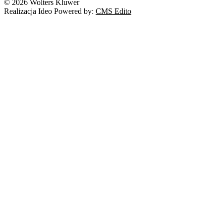
© 2026 Wolters Kluwer
Realizacja Ideo Powered by:
CMS Edito