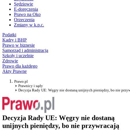
Sędziowie
E-doręczenia
Prawo na Oko
Orzeczenia
Zmiany w k.p.c.
Podatki
Kadry i BHP
Prawo w biznesie
Samorząd i administracja
Szkoły i uczelnie
Zdrowie
Prawo dla każdego
Akty Prawne
Prawo.pl
Prawnicy i sądy
Decyzja Rady UE: Węgry nie dostaną unijnych pieniędzy, bo nie przy
Decyzja Rady UE: Węgry nie dostaną
unijnych pieniędzy, bo nie przywracają