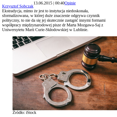
13.06.2015 | 00:40
Opinie
Krzysztof Sobczak
Ekstradycja, mimo że jest to instytucja niedoskonała,
sformalizowana, w której duże znaczenie odgrywa czynnik
polityczny, to nie da się jej skutecznie zastąpić innymi formami
współpracy międzynarodowej pisze dr Marta Mozgawa-Saj z
Uniwersytetu Marii Curie-Skłodowskiej w Lublinie.
Źródło: iStock