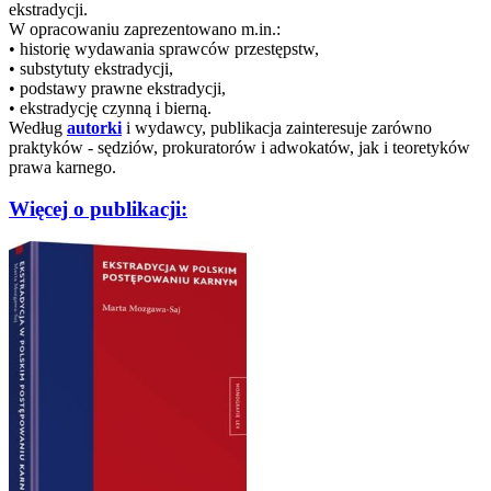
ekstradycji.
W opracowaniu zaprezentowano m.in.:
• historię wydawania sprawców przestępstw,
• substytuty ekstradycji,
• podstawy prawne ekstradycji,
• ekstradycję czynną i bierną.
Według
autorki
i wydawcy, publikacja zainteresuje zarówno
praktyków - sędziów, prokuratorów i adwokatów, jak i teoretyków
prawa karnego.
Więcej o publikacji: