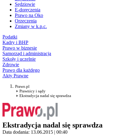
Sędziowie
E-doręczenia
Prawo na Oko
Orzeczenia
Zmiany w k.p.c.
Podatki
Kadry i BHP
Prawo w biznesie
Samorząd i administracja
Szkoły i uczelnie
Zdrowie
Prawo dla każdego
Akty Prawne
Prawo.pl
Prawnicy i sądy
Ekstradycja nadal się sprawdza
Ekstradycja nadal się sprawdza
Data dodania: 13.06.2015 | 00:40