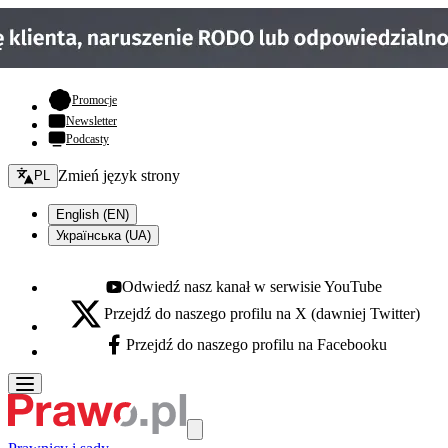
- otwiera się w nowej karcie
Promocje
Newsletter
Podcasty
Zmień język - bieżący:
Zmień język strony
PL
English (EN)
Українська (UA)
Odwiedź nasz kanał w serwisie YouTube
Youtube - otwiera się w nowej karcie
Przejdź do naszego profilu na X (dawniej Twitter)
X - otwiera się w nowej karcie
Przejdź do naszego profilu na Facebooku
Facebook - otwiera się w nowej karcie