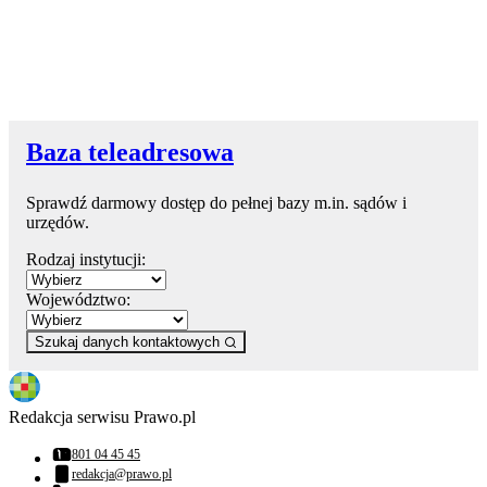
Baza teleadresowa
Sprawdź darmowy dostęp do pełnej bazy m.in. sądów i
urzędów.
Rodzaj instytucji:
Województwo:
Szukaj danych kontaktowych
Redakcja serwisu Prawo.pl
801 04 45 45
Numer telefonu:
redakcja@prawo.pl
Adres email: