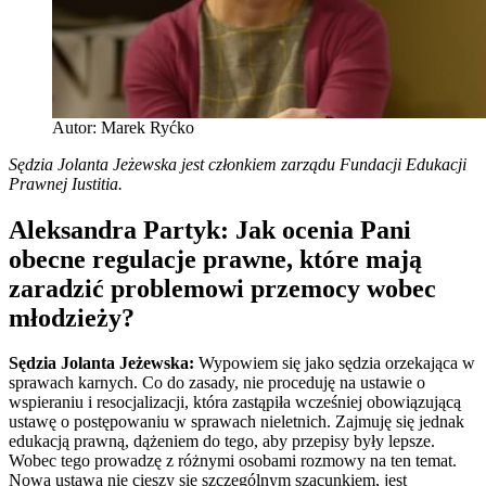
Autor: Marek Ryćko
Sędzia Jolanta Jeżewska jest członkiem zarządu Fundacji Edukacji
Prawnej Iustitia.
Aleksandra Partyk: Jak ocenia Pani
obecne regulacje prawne, które mają
zaradzić problemowi przemocy wobec
młodzieży?
Sędzia Jolanta Jeżewska:
Wypowiem się jako sędzia orzekająca w
sprawach karnych. Co do zasady, nie proceduję na ustawie o
wspieraniu i resocjalizacji, która zastąpiła wcześniej obowiązującą
ustawę o postępowaniu w sprawach nieletnich. Zajmuję się jednak
edukacją prawną, dążeniem do tego, aby przepisy były lepsze.
Wobec tego prowadzę z różnymi osobami rozmowy na ten temat.
Nowa ustawa nie cieszy się szczególnym szacunkiem, jest