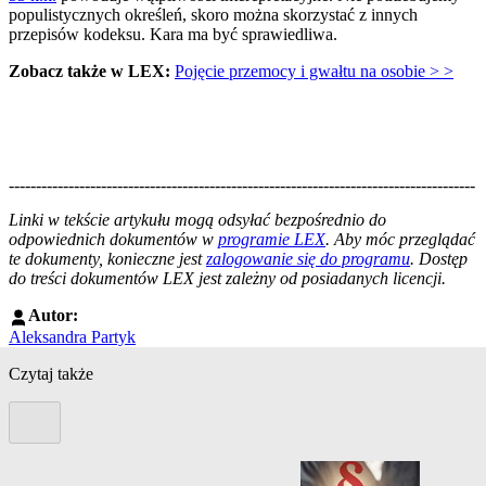
populistycznych określeń, skoro można skorzystać z innych
przepisów kodeksu. Kara ma być sprawiedliwa.
Zobacz także w LEX:
Pojęcie przemocy i gwałtu na osobie > >
--------------------------------------------------------------------------------------
--------------------------------------------------------
Linki w tekście artykułu mogą odsyłać bezpośrednio do
odpowiednich dokumentów w
programie LEX
. Aby móc przeglądać
te dokumenty, konieczne jest
zalogowanie się do programu
. Dostęp
do treści dokumentów LEX jest zależny od posiadanych licencji.
Autor:
Aleksandra Partyk
Czytaj także
Poprzedni slide