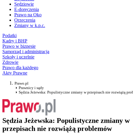
Sędziowie
E-doręczenia
Prawo na Oko
Orzeczenia
Zmiany w k.p.c.
Podatki
Kadry i BHP
Prawo w biznesie
Samorząd i administracja
Szkoły i uczelnie
Zdrowie
Prawo dla każdego
Akty Prawne
Prawo.pl
Prawnicy i sądy
Sędzia Jeżewska: Populistyczne zmiany w przepisach nie rozwiążą pr
Sędzia Jeżewska: Populistyczne zmiany w
przepisach nie rozwiążą problemów