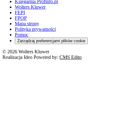
Księgarnia Profinfo.pl
Wolters Kluwer
FEPI
FPOP
Mapa strony
Polityka prywatności
Pomoc
Zarządzaj preferencjami plików cookie
© 2026 Wolters Kluwer
Realizacja Ideo Powered by:
CMS Edito