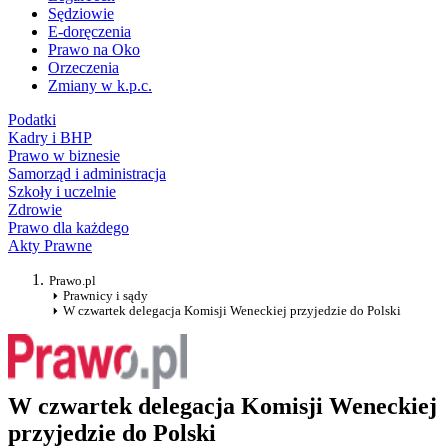
Sędziowie
E-doręczenia
Prawo na Oko
Orzeczenia
Zmiany w k.p.c.
Podatki
Kadry i BHP
Prawo w biznesie
Samorząd i administracja
Szkoły i uczelnie
Zdrowie
Prawo dla każdego
Akty Prawne
Prawo.pl
Prawnicy i sądy
W czwartek delegacja Komisji Weneckiej przyjedzie do Polski
W czwartek delegacja Komisji Weneckiej
przyjedzie do Polski