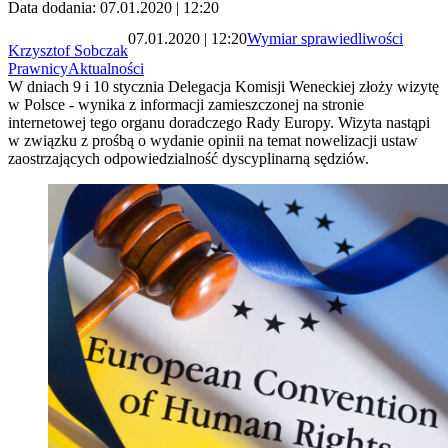
Data dodania: 07.01.2020 | 12:20
07.01.2020 | 12:20
Wymiar sprawiedliwości
Krzysztof Sobczak
Prawnicy
Aktualności
W dniach 9 i 10 stycznia Delegacja Komisji Weneckiej złoży wizytę
w Polsce - wynika z informacji zamieszczonej na stronie
internetowej tego organu doradczego Rady Europy. Wizyta nastąpi
w związku z prośbą o wydanie opinii na temat nowelizacji ustaw
zaostrzających odpowiedzialność dyscyplinarną sędziów.