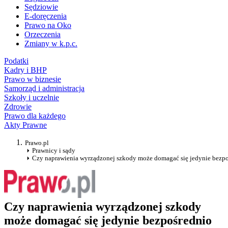
Sędziowie
E-doręczenia
Prawo na Oko
Orzeczenia
Zmiany w k.p.c.
Podatki
Kadry i BHP
Prawo w biznesie
Samorząd i administracja
Szkoły i uczelnie
Zdrowie
Prawo dla każdego
Akty Prawne
Prawo.pl
Prawnicy i sądy
Czy naprawienia wyrządzonej szkody może domagać się jedynie bez
Czy naprawienia wyrządzonej szkody
może domagać się jedynie bezpośrednio