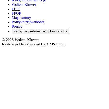
Księgarnia Profinfo.pl
Wolters Kluwer
FEPI
FPOP
Mapa strony
Polityka prywatności
Pomoc
Zarządzaj preferencjami plików cookie
© 2026 Wolters Kluwer
Realizacja Ideo Powered by:
CMS Edito