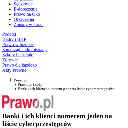
Sędziowie
E-doręczenia
Prawo na Oko
Orzeczenia
Zmiany w k.p.c.
Podatki
Kadry i BHP
Prawo w biznesie
Samorząd i administracja
Szkoły i uczelnie
Zdrowie
Prawo dla każdego
Akty Prawne
Prawo.pl
Prawnicy i sądy
Banki i ich klienci numerem jeden na liście cyberprzestępców
Banki i ich klienci numerem jeden na
liście cyberprzestępców