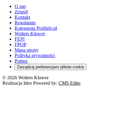
O nas
Zespół
Kontakt
Regulamin
Księgarnia Profinfo.pl
Wolters Kluwer
FEPI
FPOP
Mapa strony
Polityka prywatności
Pomoc
Zarządzaj preferencjami plików cookie
© 2026 Wolters Kluwer
Realizacja Ideo Powered by:
CMS Edito