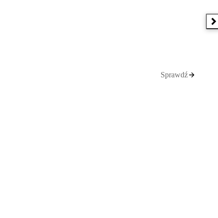
N
Sprawdź