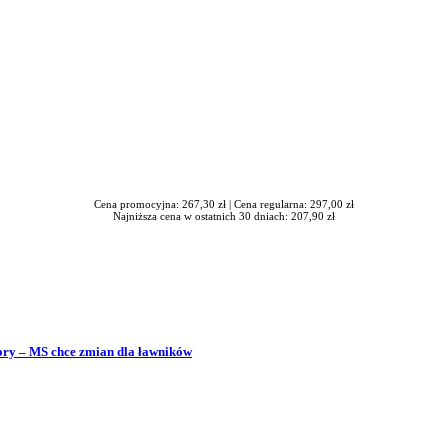
Cena promocyjna: 267,30 zł |
Cena regularna: 297,00 zł
Najniższa cena w ostatnich 30 dniach: 207,90 zł
bory – MS chce zmian dla ławników