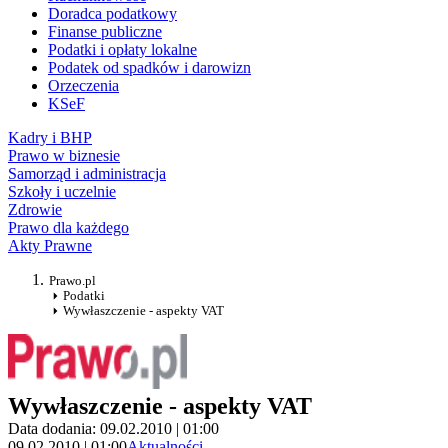
Doradca podatkowy
Finanse publiczne
Podatki i opłaty lokalne
Podatek od spadków i darowizn
Orzeczenia
KSeF
Kadry i BHP
Prawo w biznesie
Samorząd i administracja
Szkoły i uczelnie
Zdrowie
Prawo dla każdego
Akty Prawne
Prawo.pl
Podatki
Wywłaszczenie - aspekty VAT
Wywłaszczenie - aspekty VAT
Data dodania: 09.02.2010 | 01:00
09.02.2010 | 01:00
Aktualności