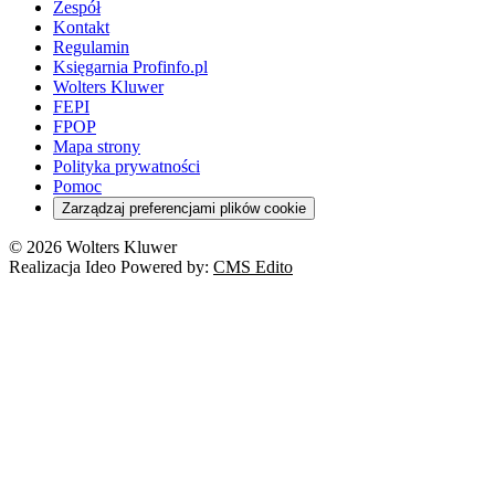
Zespół
Kontakt
Regulamin
Księgarnia Profinfo.pl
Wolters Kluwer
FEPI
FPOP
Mapa strony
Polityka prywatności
Pomoc
Zarządzaj preferencjami plików cookie
© 2026 Wolters Kluwer
Realizacja Ideo Powered by:
CMS Edito