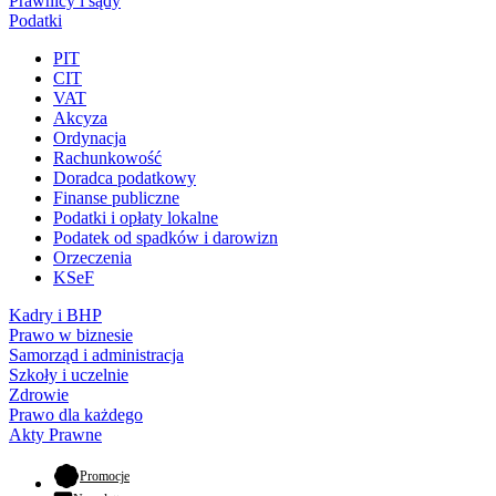
Prawnicy i sądy
Podatki
PIT
CIT
VAT
Akcyza
Ordynacja
Rachunkowość
Doradca podatkowy
Finanse publiczne
Podatki i opłaty lokalne
Podatek od spadków i darowizn
Orzeczenia
KSeF
Kadry i BHP
Prawo w biznesie
Samorząd i administracja
Szkoły i uczelnie
Zdrowie
Prawo dla każdego
Akty Prawne
- otwiera się w nowej karcie
Promocje