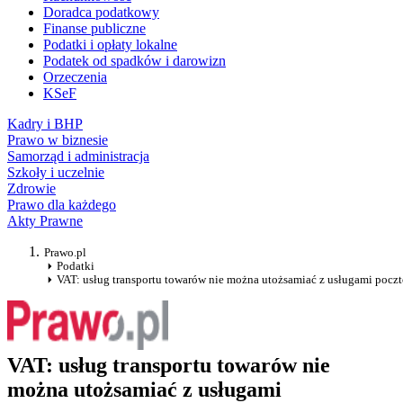
Doradca podatkowy
Finanse publiczne
Podatki i opłaty lokalne
Podatek od spadków i darowizn
Orzeczenia
KSeF
Kadry i BHP
Prawo w biznesie
Samorząd i administracja
Szkoły i uczelnie
Zdrowie
Prawo dla każdego
Akty Prawne
Prawo.pl
Podatki
VAT: usług transportu towarów nie można utożsamiać z usługami poc
VAT: usług transportu towarów nie
można utożsamiać z usługami