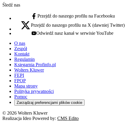
Śledź nas
Przejdź do naszego profilu na Facebooku
facebook - otwiera się w nowej karcie
Przejdź do naszego profilu na X (dawniej Twitter)
x - otwiera się w nowej karcie
Odwiedź nasz kanał w serwisie YouTube
youtube - otwiera się w nowej karcie
O nas
Zespół
Kontakt
Regulamin
Księgarnia Profinfo.pl
Wolters Kluwer
FEPI
FPOP
Mapa strony
Polityka prywatności
Pomoc
Zarządzaj preferencjami plików cookie
© 2026 Wolters Kluwer
Realizacja Ideo Powered by:
CMS Edito