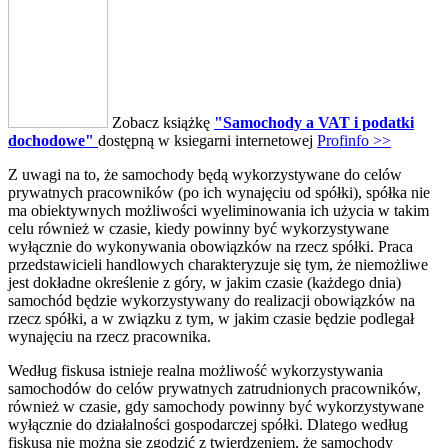
Zobacz książkę
"Samochody a VAT i podatki
dochodowe"
dostępną w ksiegarni internetowej
Profinfo >>
Z uwagi na to, że samochody będą wykorzystywane do celów
prywatnych pracowników (po ich wynajęciu od spółki), spółka nie
ma obiektywnych możliwości wyeliminowania ich użycia w takim
celu również w czasie, kiedy powinny być wykorzystywane
wyłącznie do wykonywania obowiązków na rzecz spółki. Praca
przedstawicieli handlowych charakteryzuje się tym, że niemożliwe
jest dokładne określenie z góry, w jakim czasie (każdego dnia)
samochód będzie wykorzystywany do realizacji obowiązków na
rzecz spółki, a w związku z tym, w jakim czasie będzie podlegał
wynajęciu na rzecz pracownika.
Według fiskusa istnieje realna możliwość wykorzystywania
samochodów do celów prywatnych zatrudnionych pracowników,
również w czasie, gdy samochody powinny być wykorzystywane
wyłącznie do działalności gospodarczej spółki. Dlatego według
fiskusa nie można się zgodzić z twierdzeniem, że samochody