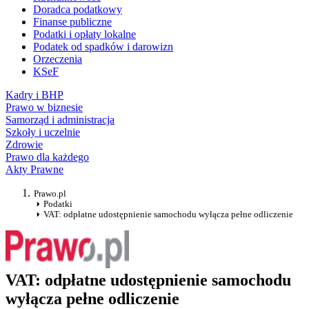
Doradca podatkowy
Finanse publiczne
Podatki i opłaty lokalne
Podatek od spadków i darowizn
Orzeczenia
KSeF
Kadry i BHP
Prawo w biznesie
Samorząd i administracja
Szkoły i uczelnie
Zdrowie
Prawo dla każdego
Akty Prawne
Prawo.pl
Podatki
VAT: odpłatne udostępnienie samochodu wyłącza pełne odliczenie
VAT: odpłatne udostępnienie samochodu
wyłącza pełne odliczenie