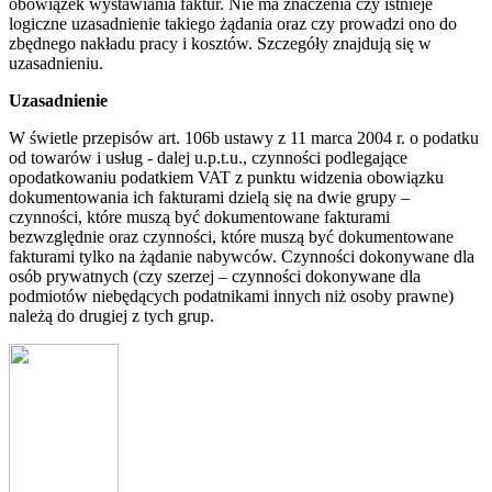
obowiązek wystawiania faktur. Nie ma znaczenia czy istnieje
logiczne uzasadnienie takiego żądania oraz czy prowadzi ono do
zbędnego nakładu pracy i kosztów. Szczegóły znajdują się w
uzasadnieniu.
Uzasadnienie
W świetle przepisów art. 106b ustawy z 11 marca 2004 r. o podatku
od towarów i usług - dalej u.p.t.u., czynności podlegające
opodatkowaniu podatkiem VAT z punktu widzenia obowiązku
dokumentowania ich fakturami dzielą się na dwie grupy –
czynności, które muszą być dokumentowane fakturami
bezwzględnie oraz czynności, które muszą być dokumentowane
fakturami tylko na żądanie nabywców. Czynności dokonywane dla
osób prywatnych (czy szerzej – czynności dokonywane dla
podmiotów niebędących podatnikami innych niż osoby prawne)
należą do drugiej z tych grup.