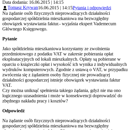
Data dodania: 16.06.2015 | 14:15
Tomasz Krywan
16.06.2015 | 14:15
Pytania i odpowiedzi
Na żądanie osób fizycznych nieprowadzących działalności
gospodarczej spółdzielnia mieszkaniowa ma bezwzględny
obowiązek wystawiania faktur.- wyjaśnia ekspert Vademecum
Głównego Księgowego.
Pytanie
Jako spółdzielnia mieszkaniowa korzystamy ze zwolnienia
przedmiotowego z podatku VAT w zakresie pobierania opłat
eksploatacyjnych od lokali mieszkalnych. Opłaty są pobierane w
oparciu o książeczki opłat i wysokość ich wynika z indywidualnych
wydruków komputerowych. Zgodnie z ustawą o VAT, w przypadku
zwrócenia się z żądaniem osoby fizycznej nie prowadzącej
działalności gospodarczej istnieje obowiązek wystawiania faktur
VAT.
Czy można uniknąć spełnienia takiego żądania, gdyż nie ma ono
logicznego uzasadnienia i może w konsekwencji doprowadzić do
zbędnego nakładu pracy i kosztów?
Odpowiedź
Na żądanie osób fizycznych nieprowadzących działalności
gospodarczej spółdzielnia mieszkaniowa ma bezwzględny