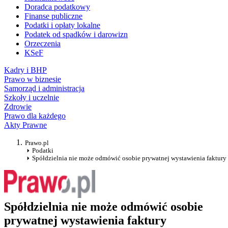
Doradca podatkowy
Finanse publiczne
Podatki i opłaty lokalne
Podatek od spadków i darowizn
Orzeczenia
KSeF
Kadry i BHP
Prawo w biznesie
Samorząd i administracja
Szkoły i uczelnie
Zdrowie
Prawo dla każdego
Akty Prawne
Prawo.pl
Podatki
Spółdzielnia nie może odmówić osobie prywatnej wystawienia faktury
Spółdzielnia nie może odmówić osobie
prywatnej wystawienia faktury