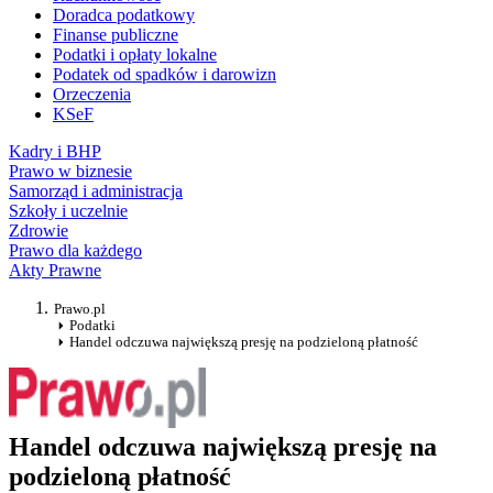
Doradca podatkowy
Finanse publiczne
Podatki i opłaty lokalne
Podatek od spadków i darowizn
Orzeczenia
KSeF
Kadry i BHP
Prawo w biznesie
Samorząd i administracja
Szkoły i uczelnie
Zdrowie
Prawo dla każdego
Akty Prawne
Prawo.pl
Podatki
Handel odczuwa największą presję na podzieloną płatność
Handel odczuwa największą presję na
podzieloną płatność