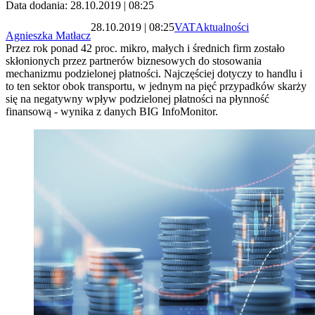
Data dodania: 28.10.2019 | 08:25
28.10.2019 | 08:25
VAT
Aktualności
Agnieszka Matłacz
Przez rok ponad 42 proc. mikro, małych i średnich firm zostało
skłonionych przez partnerów biznesowych do stosowania
mechanizmu podzielonej płatności. Najczęściej dotyczy to handlu i
to ten sektor obok transportu, w jednym na pięć przypadków skarży
się na negatywny wpływ podzielonej płatności na płynność
finansową - wynika z danych BIG InfoMonitor.