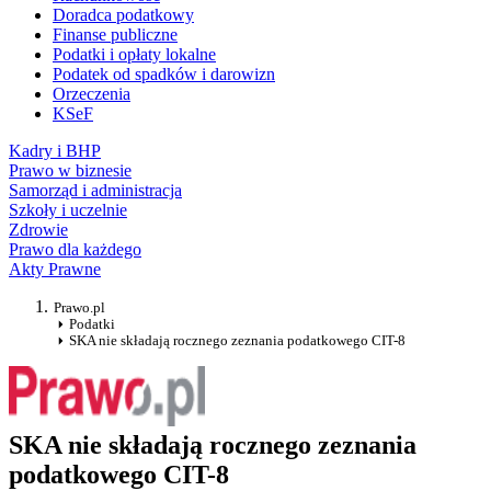
Doradca podatkowy
Finanse publiczne
Podatki i opłaty lokalne
Podatek od spadków i darowizn
Orzeczenia
KSeF
Kadry i BHP
Prawo w biznesie
Samorząd i administracja
Szkoły i uczelnie
Zdrowie
Prawo dla każdego
Akty Prawne
Prawo.pl
Podatki
SKA nie składają rocznego zeznania podatkowego CIT-8
SKA nie składają rocznego zeznania
podatkowego CIT-8