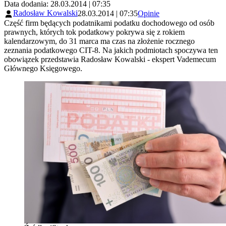
Data dodania: 28.03.2014 | 07:35
Radosław Kowalski
28.03.2014 | 07:35
Opinie
Część firm będących podatnikami podatku dochodowego od osób
prawnych, których tok podatkowy pokrywa się z rokiem
kalendarzowym, do 31 marca ma czas na złożenie rocznego
zeznania podatkowego CIT-8. Na jakich podmiotach spoczywa ten
obowiązek przedstawia Radosław Kowalski - ekspert Vademecum
Głównego Księgowego.