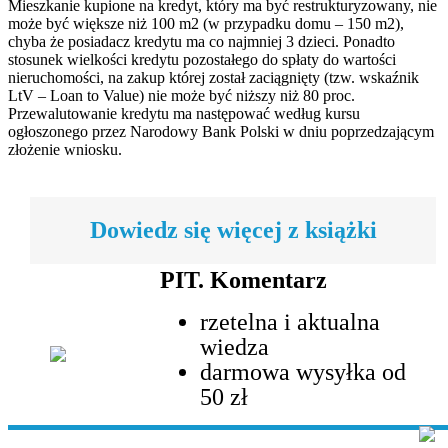
Mieszkanie kupione na kredyt, który ma być restrukturyzowany, nie
może być większe niż 100 m2 (w przypadku domu – 150 m2),
chyba że posiadacz kredytu ma co najmniej 3 dzieci. Ponadto
stosunek wielkości kredytu pozostałego do spłaty do wartości
nieruchomości, na zakup której został zaciągnięty (tzw. wskaźnik
LtV – Loan to Value) nie może być niższy niż 80 proc.
Przewalutowanie kredytu ma następować według kursu
ogłoszonego przez Narodowy Bank Polski w dniu poprzedzającym
złożenie wniosku.
Dowiedz się więcej z książki
PIT. Komentarz
rzetelna i aktualna
wiedza
darmowa wysyłka od
50 zł