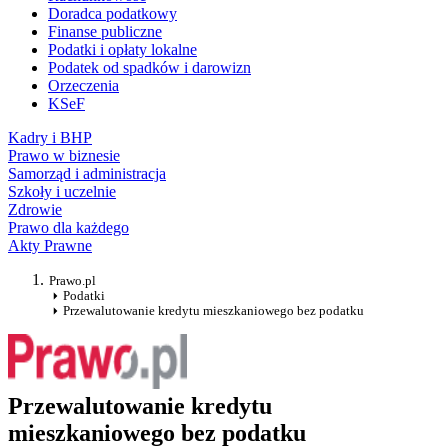
Doradca podatkowy
Finanse publiczne
Podatki i opłaty lokalne
Podatek od spadków i darowizn
Orzeczenia
KSeF
Kadry i BHP
Prawo w biznesie
Samorząd i administracja
Szkoły i uczelnie
Zdrowie
Prawo dla każdego
Akty Prawne
Prawo.pl
Podatki
Przewalutowanie kredytu mieszkaniowego bez podatku
Przewalutowanie kredytu
mieszkaniowego bez podatku