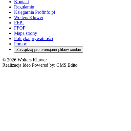
Kontakt
Regulamin
Księgarnia Profinfo.pl
Wolters Kluwer
FEPI
FPOP
Mapa strony
Polityka prywatności
Pomoc
Zarządzaj preferencjami plików cookie
© 2026 Wolters Kluwer
Realizacja Ideo Powered by:
CMS Edito