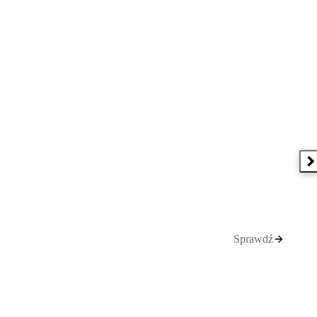
N
Sprawdź