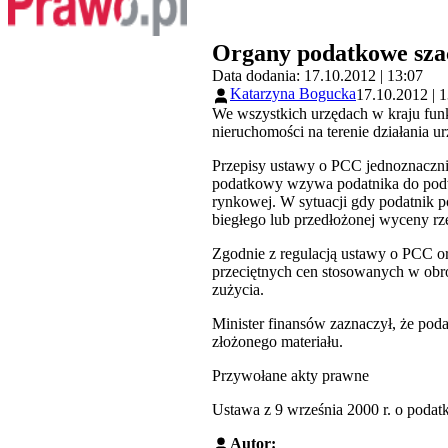
Organy podatkowe sza
Data dodania: 17.10.2012 | 13:07
Katarzyna Bogucka
17.10.2012 | 
We wszystkich urzędach w kraju funk
nieruchomości na terenie działania u
Przepisy ustawy o PCC jednoznaczni
podatkowy wzywa podatnika do podwy
rynkowej. W sytuacji gdy podatnik p
biegłego lub przedłożonej wyceny r
Zgodnie z regulacją ustawy o PCC 
przeciętnych cen stosowanych w obro
zużycia.
Minister finansów zaznaczył, że pod
złożonego materiału.
Przywołane akty prawne
Ustawa z 9 września 2000 r. o podatk
Autor: