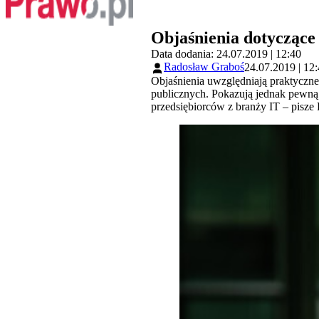
Objaśnienia dotyczące 
Data dodania: 24.07.2019 | 12:40
Radosław Graboś
24.07.2019 | 12
Objaśnienia uwzględniają praktyczne 
publicznych. Pokazują jednak pewną
przedsiębiorców z branży IT – pisz