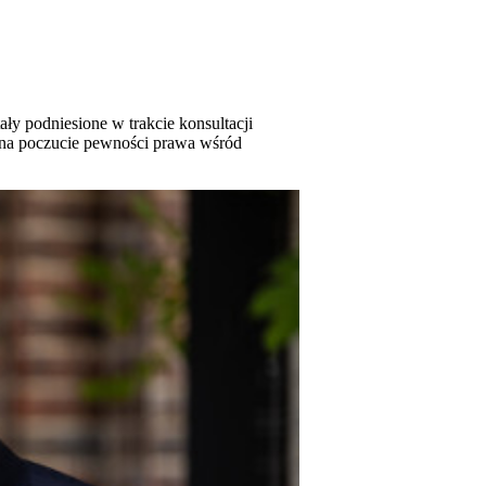
ły podniesione w trakcie konsultacji
 na poczucie pewności prawa wśród