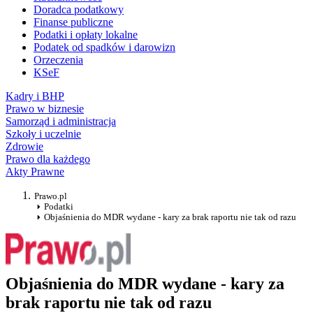
Doradca podatkowy
Finanse publiczne
Podatki i opłaty lokalne
Podatek od spadków i darowizn
Orzeczenia
KSeF
Kadry i BHP
Prawo w biznesie
Samorząd i administracja
Szkoły i uczelnie
Zdrowie
Prawo dla każdego
Akty Prawne
Prawo.pl
Podatki
Objaśnienia do MDR wydane - kary za brak raportu nie tak od razu
Objaśnienia do MDR wydane - kary za
brak raportu nie tak od razu