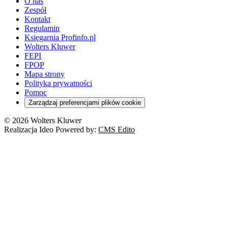
O nas
Zespół
Kontakt
Regulamin
Księgarnia Profinfo.pl
Wolters Kluwer
FEPI
FPOP
Mapa strony
Polityka prywatności
Pomoc
Zarządzaj preferencjami plików cookie
© 2026 Wolters Kluwer
Realizacja Ideo Powered by:
CMS Edito