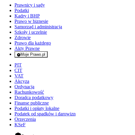
Prawnicy i sądy
Podatki
Kadry i BHP
Prawo w biznesie
Samorząd i administracja
Szkoły i uczelnie
Zdrowie
Prawo dla każdego
Akty Prawne
Moje Prawo.pl
- rejestracja i logowanie do serwisu
PIT
CIT
VAT
Akcyza
Ordynacja
Rachunkowość
Doradca podatkowy
Finanse publiczne
Podatki i opłaty lokalne
Podatek od spadków i darowizn
Orzeczenia
KSeF