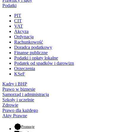
Prawnicy i sądy
Podatki
PIT
CIT
VAT
Akcyza
Ordynacja
Rachunkowość
Doradca podatkowy
Finanse publiczne
Podatki i opłaty lokalne
Podatek od spadków i darowizn
Orzeczenia
KSeF
Kadry i BHP
Prawo w biznesie
Samorząd i administracja
Szkoły i uczelnie
Zdrowie
Prawo dla każdego
Akty Prawne
- otwiera się w nowej karcie
Promocje