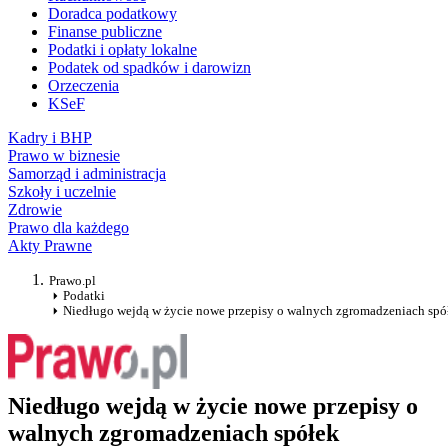
Doradca podatkowy
Finanse publiczne
Podatki i opłaty lokalne
Podatek od spadków i darowizn
Orzeczenia
KSeF
Kadry i BHP
Prawo w biznesie
Samorząd i administracja
Szkoły i uczelnie
Zdrowie
Prawo dla każdego
Akty Prawne
Prawo.pl
Podatki
Niedługo wejdą w życie nowe przepisy o walnych zgromadzeniach spó
Niedługo wejdą w życie nowe przepisy o
walnych zgromadzeniach spółek