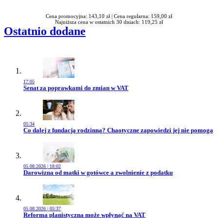
Cena promocyjna: 143,10 zł |
Cena regularna: 159,00 zł
Najniższa cena w ostatnich 30 dniach: 119,25 zł
Ostatnio dodane
17:05
Przejdź do artykułu:
Senat za poprawkami do zmian w VAT
05:34
Przejdź do artykułu:
Co dalej z fundacją rodzinną? Chaotyczne zapowiedzi jej nie pomogą
05.08.2026 | 18:02
Przejdź do artykułu:
Darowizna od matki w gotówce a zwolnienie z podatku
05.08.2026 | 05:37
Przejdź do artykułu:
Reforma planistyczna może wpłynąć na VAT