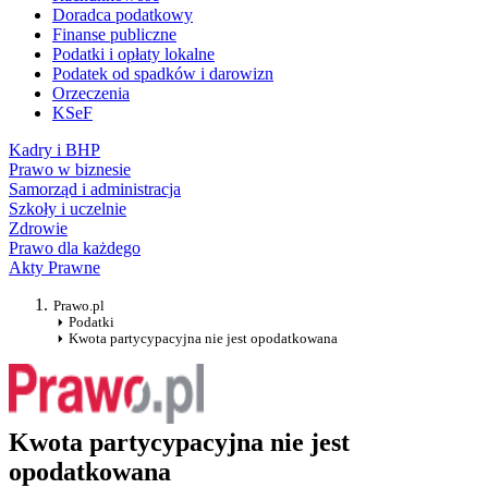
Doradca podatkowy
Finanse publiczne
Podatki i opłaty lokalne
Podatek od spadków i darowizn
Orzeczenia
KSeF
Kadry i BHP
Prawo w biznesie
Samorząd i administracja
Szkoły i uczelnie
Zdrowie
Prawo dla każdego
Akty Prawne
Prawo.pl
Podatki
Kwota partycypacyjna nie jest opodatkowana
Kwota partycypacyjna nie jest
opodatkowana