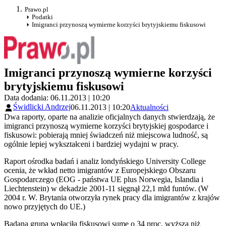
Prawo.pl
Podatki
Imigranci przynoszą wymierne korzyści brytyjskiemu fiskusowi
Imigranci przynoszą wymierne korzyści
brytyjskiemu fiskusowi
Data dodania: 06.11.2013 | 10:20
Świdlicki Andrzej
06.11.2013 | 10:20
Aktualności
Dwa raporty, oparte na analizie oficjalnych danych stwierdzają, że
imigranci przynoszą wymierne korzyści brytyjskiej gospodarce i
fiskusowi: pobierają mniej świadczeń niż miejscowa ludność, są
ogólnie lepiej wykształceni i bardziej wydajni w pracy.
Raport ośrodka badań i analiz londyńskiego University College
ocenia, że wkład netto imigrantów z Europejskiego Obszaru
Gospodarczego (EOG - państwa UE plus Norwegia, Islandia i
Liechtenstein) w dekadzie 2001-11 sięgnął 22,1 mld funtów. (W
2004 r. W. Brytania otworzyła rynek pracy dla imigrantów z krajów
nowo przyjętych do UE.)
Badana grupa wpłaciła fiskusowi sumę o 34 proc. wyższą niż