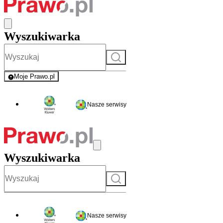
Wyszukiwarka
Szukaj
Moje Prawo.pl
- rejestracja i logowanie do serwisu
Nasze serwisy
Wyszukiwarka
Szukaj
Nasze serwisy