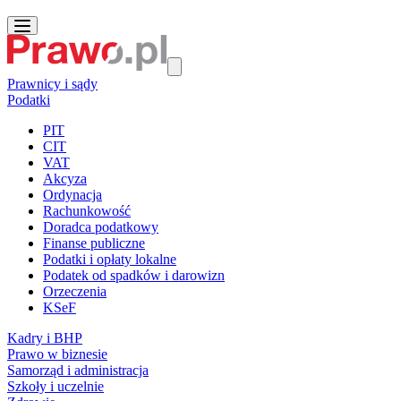
Prawnicy i sądy
Podatki
PIT
CIT
VAT
Akcyza
Ordynacja
Rachunkowość
Doradca podatkowy
Finanse publiczne
Podatki i opłaty lokalne
Podatek od spadków i darowizn
Orzeczenia
KSeF
Kadry i BHP
Prawo w biznesie
Samorząd i administracja
Szkoły i uczelnie