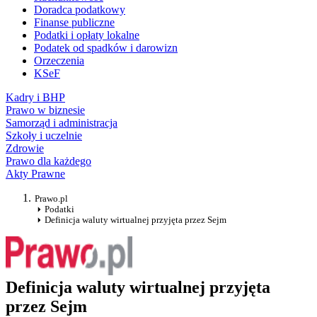
Doradca podatkowy
Finanse publiczne
Podatki i opłaty lokalne
Podatek od spadków i darowizn
Orzeczenia
KSeF
Kadry i BHP
Prawo w biznesie
Samorząd i administracja
Szkoły i uczelnie
Zdrowie
Prawo dla każdego
Akty Prawne
Prawo.pl
Podatki
Definicja waluty wirtualnej przyjęta przez Sejm
Definicja waluty wirtualnej przyjęta
przez Sejm