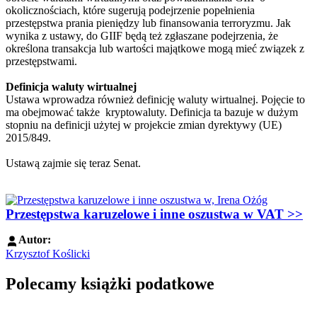
okolicznościach, które sugerują podejrzenie popełnienia
przestępstwa prania pieniędzy lub finansowania terroryzmu. Jak
wynika z ustawy, do GIIF będą też zgłaszane podejrzenia, że
określona transakcja lub wartości majątkowe mogą mieć związek z
przestępstwami.
Definicja waluty wirtualnej
Ustawa wprowadza również definicję waluty wirtualnej. Pojęcie to
ma obejmować także kryptowaluty. Definicja ta bazuje w dużym
stopniu na definicji użytej w projekcie zmian dyrektywy (UE)
2015/849.
Ustawą zajmie się teraz Senat.
Przestępstwa karuzelowe i inne oszustwa w VAT >>
Autor:
Krzysztof Koślicki
Polecamy książki podatkowe